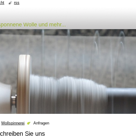
cht
rss
esponnene Wolle und mehr...
Wollspinnerei
Anfragen
chreiben Sie uns