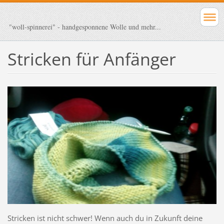
"woll-spinnerei" - handgesponnene Wolle und mehr...
Stricken für Anfänger
Stricken ist nicht schwer! Wenn auch du in Zukunft deine