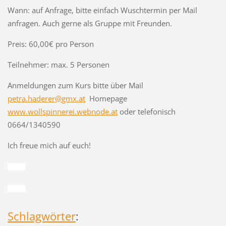
Wann: auf Anfrage, bitte einfach Wuschtermin per Mail
anfragen. Auch gerne als Gruppe mit Freunden.
Preis: 60,00€ pro Person
Teilnehmer: max. 5 Personen
Anmeldungen zum Kurs bitte über Mail
petra.haderer@gmx.at
Homepage
www.wollspinnerei.webnode.at
oder telefonisch
0664/1340590
Ich freue mich auf euch!
23183
23183
Schlagwörter
: