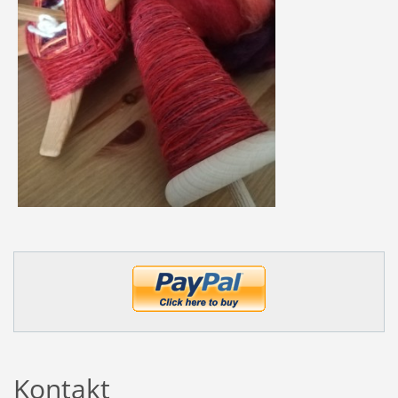
Kontakt