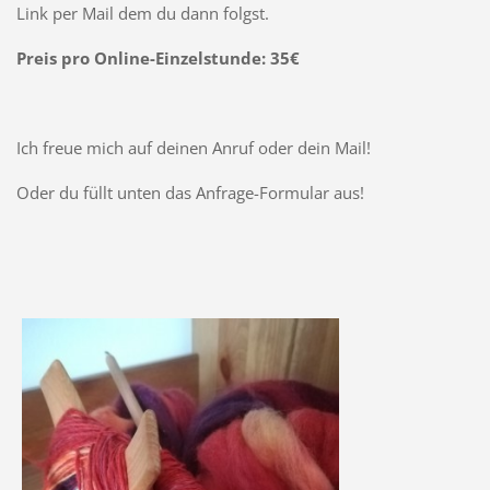
Link per Mail dem du dann folgst.
Preis pro Online-Einzelstunde: 35€
Ich freue mich auf deinen Anruf oder dein Mail!
Oder du füllt unten das Anfrage-Formular aus!