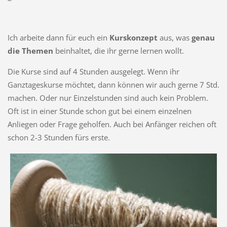
Ich arbeite dann für euch ein
Kurskonzept
aus, was
genau
die
Themen
beinhaltet, die ihr gerne lernen wollt.
Die Kurse sind auf 4 Stunden ausgelegt. Wenn ihr
Ganztageskurse möchtet, dann können wir auch gerne 7 Std.
machen. Oder nur Einzelstunden sind auch kein Problem.
Oft ist in einer Stunde schon gut bei einem einzelnen
Anliegen oder Frage geholfen. Auch bei Anfänger reichen oft
schon 2-3 Stunden fürs erste.