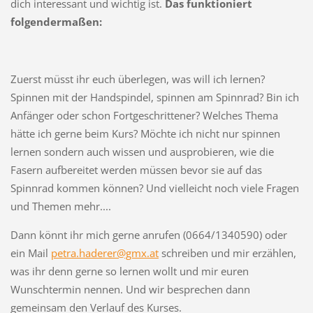
dich interessant und wichtig ist.
Das funktioniert
folgendermaßen:
Zuerst müsst ihr euch überlegen, was will ich lernen?
Spinnen mit der Handspindel, spinnen am Spinnrad? Bin ich
Anfänger oder schon Fortgeschrittener? Welches Thema
hätte ich gerne beim Kurs? Möchte ich nicht nur spinnen
lernen sondern auch wissen und ausprobieren, wie die
Fasern aufbereitet werden müssen bevor sie auf das
Spinnrad kommen können? Und vielleicht noch viele Fragen
und Themen mehr....
Dann könnt ihr mich gerne anrufen (0664/1340590) oder
ein Mail
petra.haderer@gmx.at
schreiben und mir erzählen,
was ihr denn gerne so lernen wollt und mir euren
Wunschtermin nennen. Und wir besprechen dann
gemeinsam den Verlauf des Kurses.