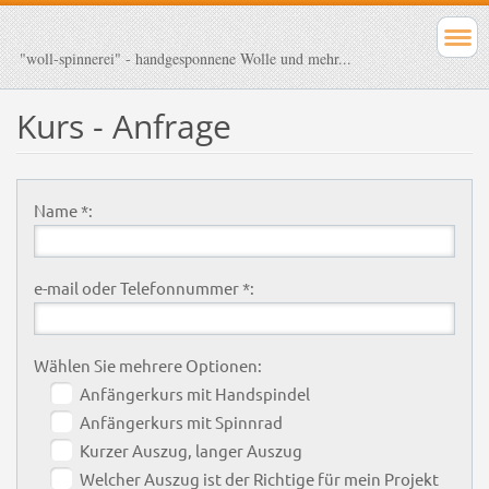
"woll-spinnerei" - handgesponnene Wolle und mehr...
Kurs - Anfrage
Name *:
e-mail oder Telefonnummer *:
Wählen Sie mehrere Optionen:
Anfängerkurs mit Handspindel
Anfängerkurs mit Spinnrad
Kurzer Auszug, langer Auszug
Welcher Auszug ist der Richtige für mein Projekt