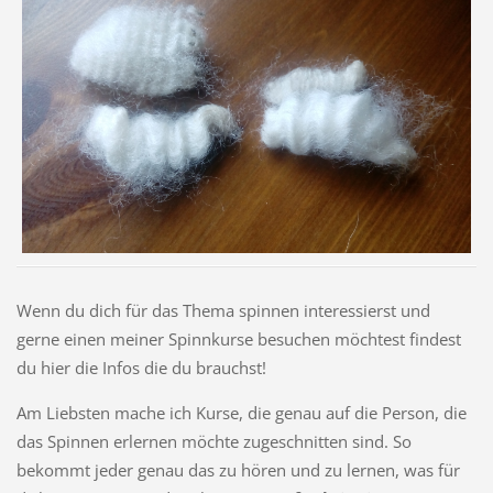
Wenn du dich für das Thema spinnen interessierst und
gerne einen meiner Spinnkurse besuchen möchtest findest
du hier die Infos die du brauchst!
Am Liebsten mache ich Kurse, die genau auf die Person, die
das Spinnen erlernen möchte zugeschnitten sind. So
bekommt jeder genau das zu hören und zu lernen, was für